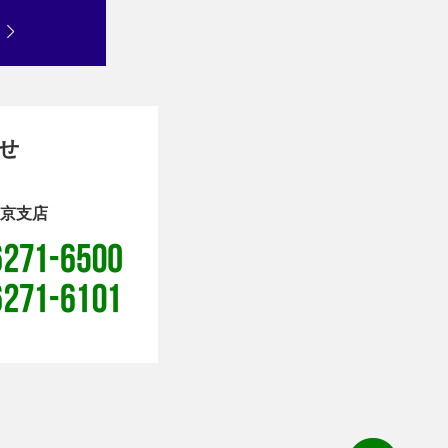
せ
京支店