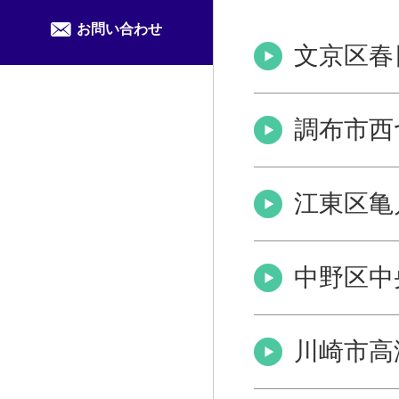
お問い合わせ
文京区春
調布市西
江東区亀
中野区中
川崎市高