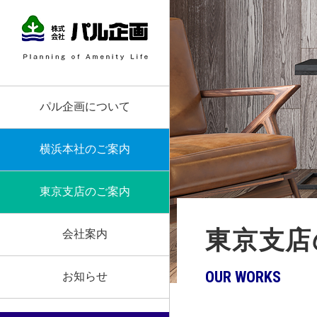
パル企画について
横浜本社のご案内
東京支店のご案内
東京支店
会社案内
OUR WORKS
お知らせ