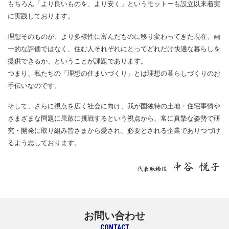
もちろん「より良いものを、より安く」というモットーも設立以来着実
に実践しております。
理想そのものが、より多様性に富んだものに移り変わってきた現在、画
一的な評価ではなく、住む人それぞれにとってどれだけ快適な
暮らしを
提供できるか、ということが課題であります。
つまり、私たちの「理想の住まいづくり」とは理想の暮らしづくりのお
手伝いなのです。
そして、さらに視点を広く社会に向け、我が国独特の土地・住宅事情や
さまざまな問題に果敢に挑戦するという視点から、
常に真摯な姿勢で研
究・開発に取り組み皆さまから愛され、必要とされる企業でありつづけ
るよう志しております。
お問い合わせ
CONTACT