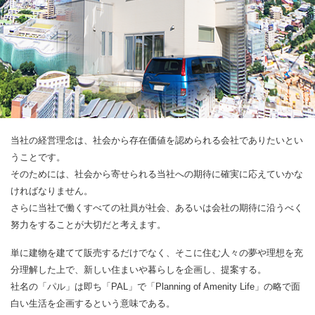
当社の経営理念は、社会から存在価値を認められる会社でありたいとい
うことです。
そのためには、社会から寄せられる当社への期待に確実に応えていかな
ければなりません。
さらに当社で働くすべての社員が社会、あるいは会社の期待に沿うべく
努力をすることが大切だと考えます。
単に建物を建てて販売するだけでなく、そこに住む人々の夢や理想を充
分理解した上で、新しい住まいや暮らしを企画し、提案する。
社名の「パル」は即ち「PAL」で「Planning of Amenity Life」の略で面
白い生活を企画するという意味である。