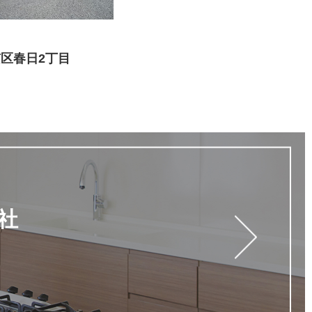
区春日2丁目
社