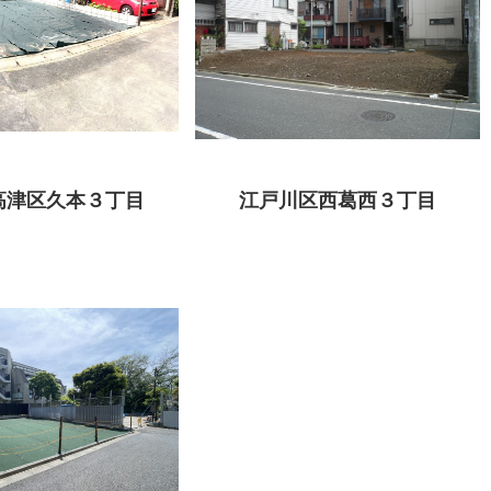
高津区久本３丁目
江戸川区西葛西３丁目