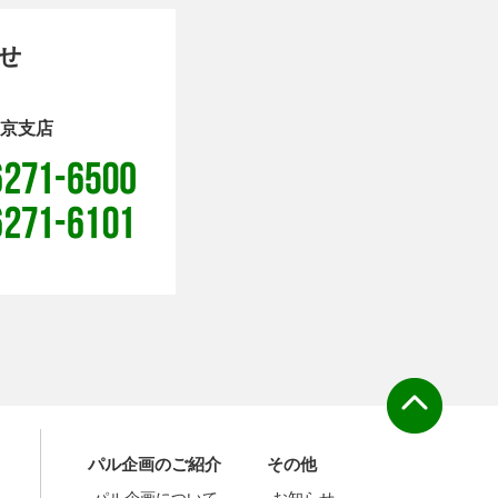
せ
京支店
パル企画のご紹介
その他
-パル企画について
-お知らせ