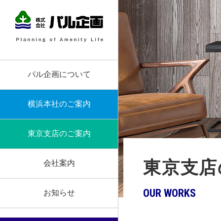
パル企画について
横浜本社のご案内
東京支店のご案内
東京支店
会社案内
OUR WORKS
お知らせ