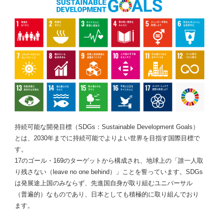
持続可能な開発目標（SDGs：Sustainable Development Goals）
とは、2030年までに持続可能でよりよい世界を目指す国際目標で
す。
17のゴール・169のターゲットから構成され、地球上の「誰一人取
り残さない（leave no one behind）」ことを誓っています。SDGs
は発展途上国のみならず、先進国自身が取り組むユニバーサル
（普遍的）なものであり、日本としても積極的に取り組んでおり
ます。